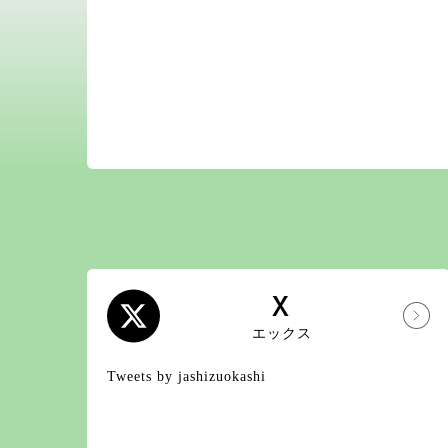
X
エックス
Tweets by jashizuokashi