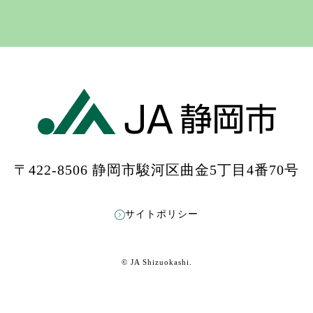
〒422-8506 静岡市駿河区曲金5丁目4番70号
もっと見る
Instagramをフォローする
サイトポリシー
© JA Shizuokashi.