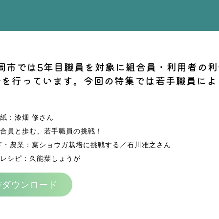
静岡市では5年目職員を対象に組合員・利用者の
会を行っています。今回の特集では若手職員によ
紙：漆畑 修さん
合員と歩む、若手職員の挑戦！
ざ・農業：葉ショウガ栽培に挑戦する／石川雅之さん
レシピ：久能葉しょうが
DFダウンロード