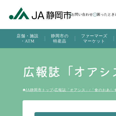
お問い合わせ
困ったとき
店舗・施設
静岡市の
ファーマーズ
・ATM
特産品
マーケット
広報誌「オアシ
JA静岡市トップ
広報誌「オアシス」/「食のおあし