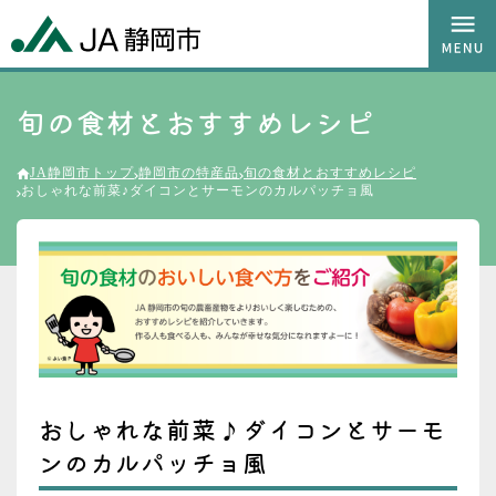
旬の食材とおすすめレシピ
JA静岡市トップ
静岡市の特産品
旬の食材とおすすめレシピ
おしゃれな前菜♪ダイコンとサーモンのカルパッチョ風
おしゃれな前菜♪ダイコンとサーモ
ンのカルパッチョ風