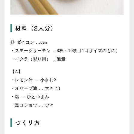
材料（2人分）
◎ ダイコン …8㎝
・スモークサーモン …8枚～10枚（1口サイズのもの）
・イクラ（彩り用） …適量
【A】
・レモン汁 … 小さじ2
・オリーブ油 … 大さじ1
・塩 … ひとつまみ
・黒コショウ … 少々
つくり方