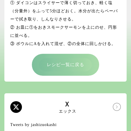
① ダイコンはスライサーで薄く切っておき、軽く塩
（分量外）をふって5分ほどおく。水分が出たらペーパ
ーで拭き取り、しんなりさせる。
② お皿に①をおきスモークサーモンを上にのせ、円形
に並べる。
③ ボウルにAを入れて混ぜ、②の全体に回しかける。
レシピ一覧に戻る
X
エックス
Tweets by jashizuokashi