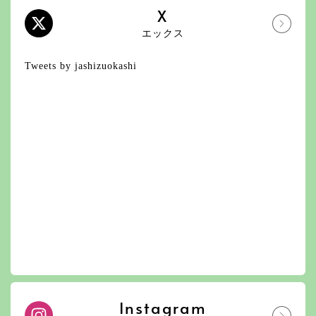
X
エックス
Tweets by jashizuokashi
Instagram