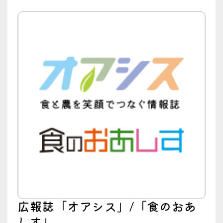
広報誌「オアシス」/「食のおあ
しす」