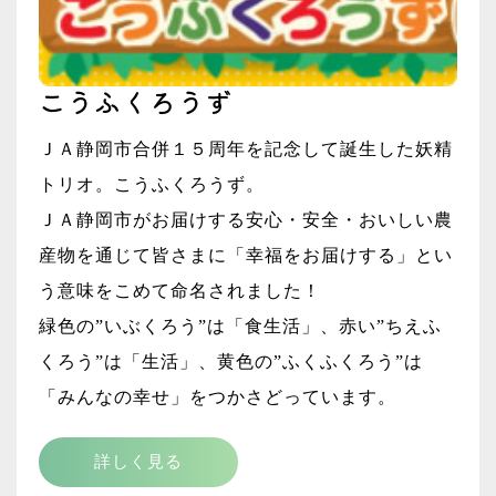
こうふくろうず
ＪＡ静岡市合併１５周年を記念して誕生した妖精
トリオ。こうふくろうず。
ＪＡ静岡市がお届けする安心・安全・おいしい農
産物を通じて皆さまに「幸福をお届けする」とい
う意味をこめて命名されました！
緑色の”いぶくろう”は「食生活」、赤い”ちえふ
くろう”は「生活」、黄色の”ふくふくろう”は
「みんなの幸せ」をつかさどっています。
詳しく見る