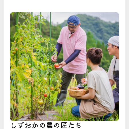
しずおかの農の匠たち