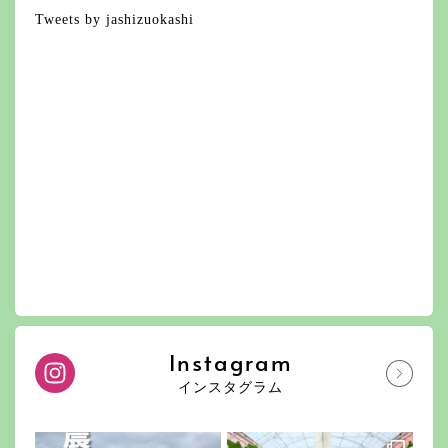
Tweets by jashizuokashi
Instagram
インスタグラム