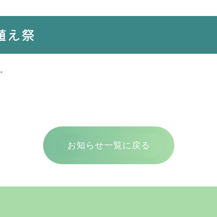
植え祭
。
お知らせ一覧に戻る