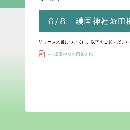
６/８ 護国神社お田
リリース文書については、以下をご覧ください
6/8 護国神社お田植え祭