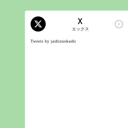
X
エックス
Tweets by jashizuokashi