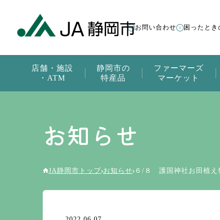
お問い合わせ
困ったとき
店舗・施設
静岡市の
ファーマーズ
・ATM
特産品
マーケット
お知らせ
JA静岡市トップ
お知らせ
６/８ 護国神社お田植え
2022.06.07