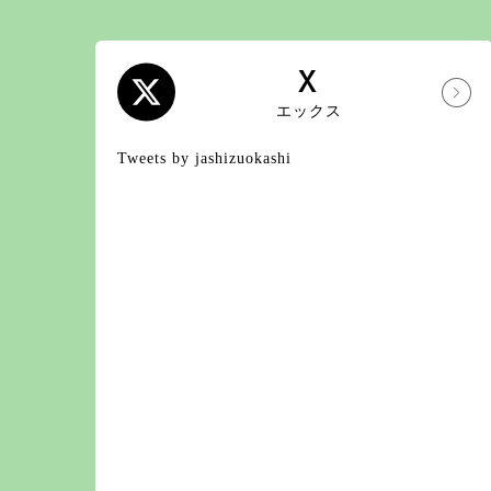
X
エックス
Tweets by jashizuokashi