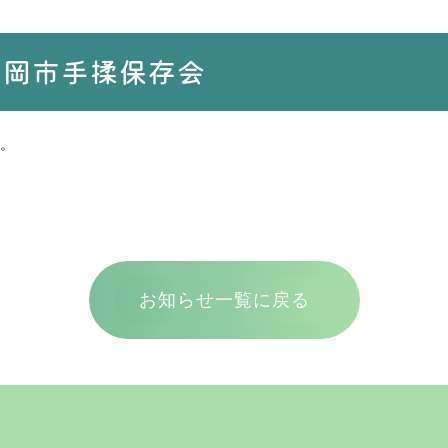
静岡市手揉保存会
。
お知らせ一覧に戻る