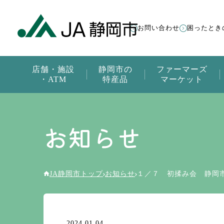
お問い合わせ
困ったとき
店舗・施設
静岡市の
ファーマーズ
・ATM
特産品
マーケット
お知らせ
JA静岡市トップ
お知らせ
１／７ 初揉み会 静岡
2024.01.04