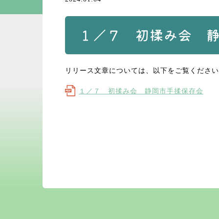
１／７ 初揉み会 
リリース文章については、以下をご覧ください
１／７ 初揉み会 静岡市手揉保存会