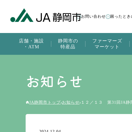
お問い合わせ
困ったとき
店舗・施設
静岡市の
ファーマーズ
・ATM
特産品
マーケット
お知らせ
JA静岡市トップ
お知らせ
１２／１３ 第31回JA
2024.12.04