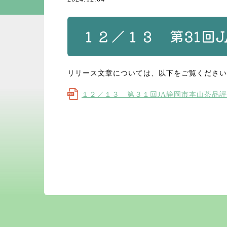
１２／１３ 第31回
リリース文章については、以下をご覧ください
１２／１３ 第３１回JA静岡市本山茶品