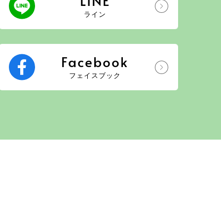
LINE
ライン
Facebook
フェイスブック