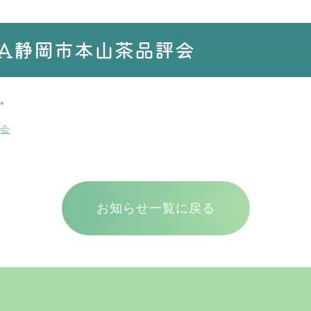
JA静岡市本山茶品評会
。
評会
お知らせ一覧に戻る