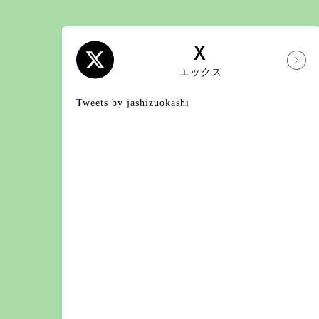
X
エックス
Tweets by jashizuokashi