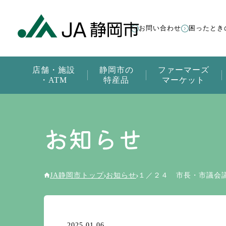
お問い合わせ
困ったとき
店舗・施設
静岡市の
ファーマーズ
・ATM
特産品
マーケット
お知らせ
JA静岡市トップ
お知らせ
１／２４ 市長・市議会
2025.01.06