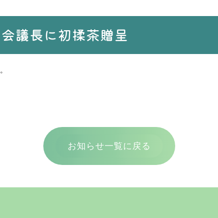
議会議長に初揉茶贈呈
。
お知らせ一覧に戻る