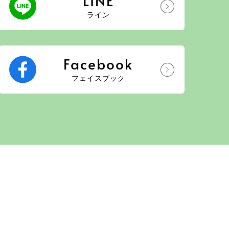
LINE
ライン
Facebook
フェイスブック