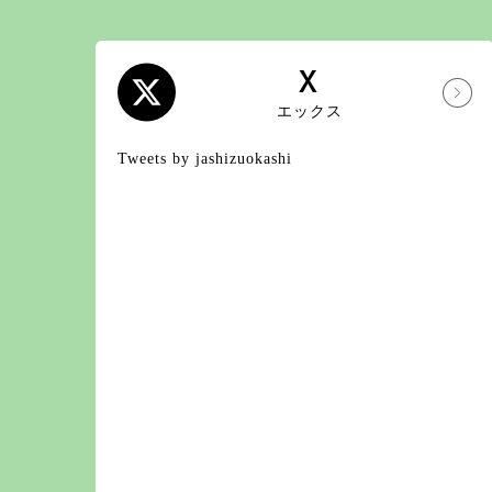
X
エックス
Tweets by jashizuokashi