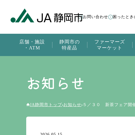
お問い合わせ
困ったとき
店舗・施設
静岡市の
ファーマーズ
・ATM
特産品
マーケット
お知らせ
JA静岡市トップ
お知らせ
５／３０ 新茶フェア開
2026.05.15