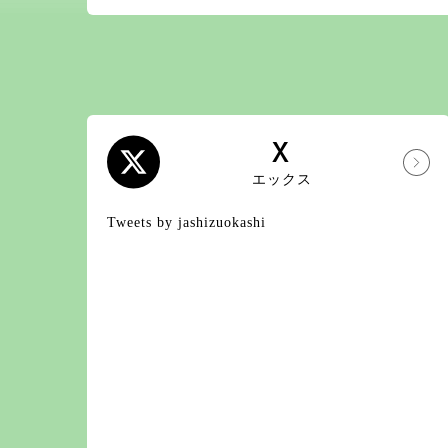
X
エックス
Tweets by jashizuokashi