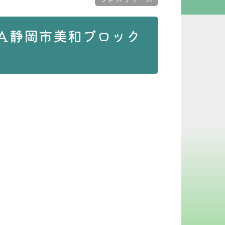
Ａ静岡市美和ブロック