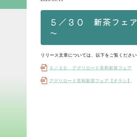
５／３０ 新茶フェ
～
リリース文章については、以下をご覧ください
５／３０ アグリロード美和新茶フェア
アグリロード美和新茶フェア【チラシ】