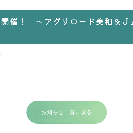
ア開催！ ～アグリロード美和＆Ｊ
。
お知らせ一覧に戻る