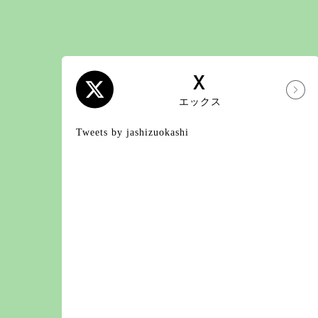
X
エックス
Tweets by jashizuokashi