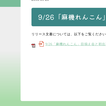
9/26「麻機れんこ
リリース文書については、以下をご覧ください
9/26「麻機れんこん」目揃え会と初出