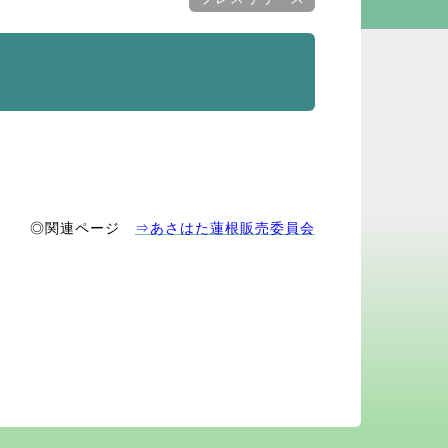
◎関連ページ
⇒あさはた蓮根販売委員会