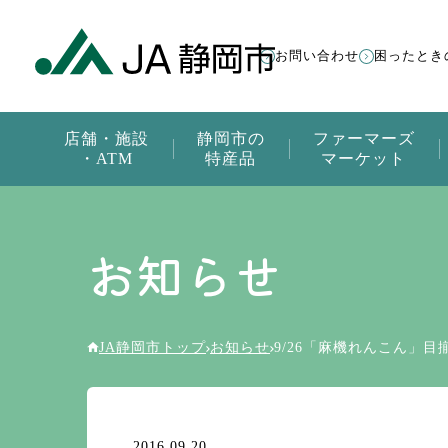
お問い合わせ
困ったとき
店舗・施設
静岡市の
ファーマーズ
・ATM
特産品
マーケット
お知らせ
JA静岡市トップ
お知らせ
9/26「麻機れんこん」
2016.09.20