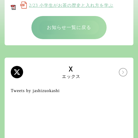
2/23 小学生がお茶の歴史と入れ方を学ぶ
お知らせ一覧に戻る
X
エックス
Tweets by jashizuokashi