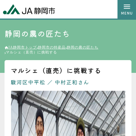
静岡の農の匠たち
JA静岡市トップ
静岡市の特産品
静岡の農の匠たち
マルシェ（直売）に挑戦する
マルシェ（直売）に挑戦する
駿河区中平松
／
中村正和さん