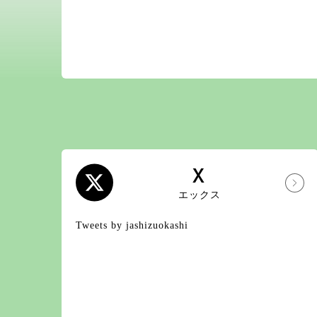
X
エックス
Tweets by jashizuokashi