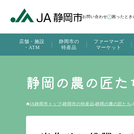
お問い合わせ
困ったとき
店舗・施設
静岡市の
ファーマーズ
・ATM
特産品
マーケット
静岡の農の匠た
JA静岡市トップ
静岡市の特産品
静岡の農の匠たち