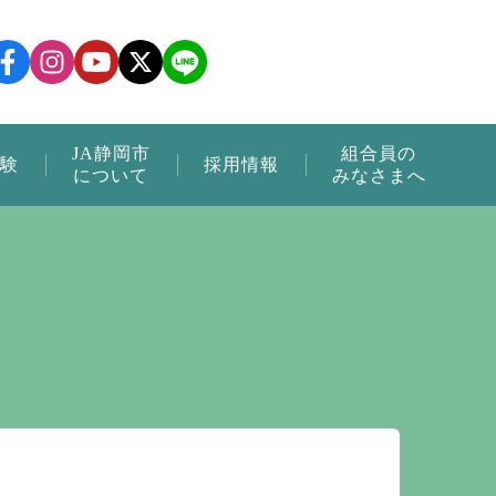
JA静岡市
組合員の
験
採用情報
について
みなさまへ