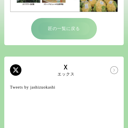
匠の一覧に戻る
X
エックス
Tweets by jashizuokashi