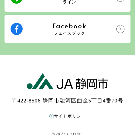
ライン
Facebook
フェイスブック
〒422-8506 静岡市駿河区曲金5丁目4番70号
サイトポリシー
© JA Shizuokashi.