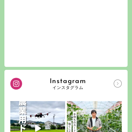
Instagram
インスタグラム