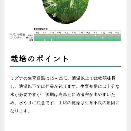
栽培のポイント
ミズナの生育適温は15～25℃。適温以上では軟弱徒長
し、適温以下では伸長が鈍ります。生育初期には十分な
水が必要ですが、後期は高温期に過湿害が出やすいた
め、水やりに注意です。土壌の乾燥は生育不良の原因に
なります。