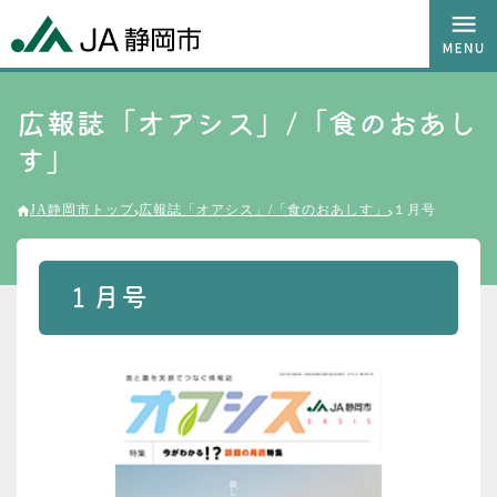
広報誌「オアシス」/「食のおあし
す」
JA静岡市トップ
広報誌「オアシス」/「食のおあしす」
１月号
１月号