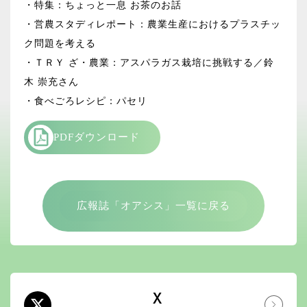
・特集：ちょっと一息 お茶のお話
・営農スタディレポート：農業生産におけるプラスチッ
ク問題を考える
・ＴＲＹ ざ・農業：アスパラガス栽培に挑戦する／鈴
木 崇充さん
・食べごろレシピ：パセリ
PDFダウンロード
広報誌「オアシス」一覧に戻る
X