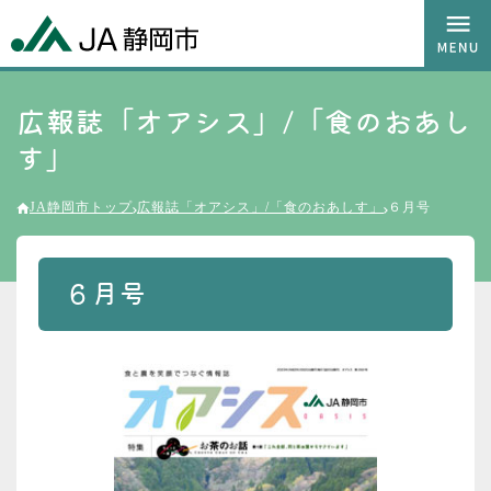
広報誌「オアシス」/「食のおあし
す」
JA静岡市トップ
広報誌「オアシス」/「食のおあしす」
６月号
６月号