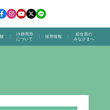
JA静岡市
組合員の
験
採用情報
について
みなさまへ