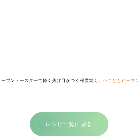
。
オーブントースターで軽く焦げ目がつく程度焼く。
※こどもピーマ
レシピ一覧に戻る