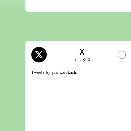
X
エックス
Tweets by jashizuokashi