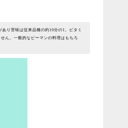
あり苦味は従来品種の約10分の1。ビタミ
ません。一般的なピーマンの料理はもちろ