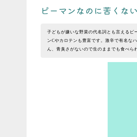
ピーマンなのに苦くな
子どもが嫌いな野菜の代名詞とも言えるピー
ンCやカロテンも豊富です。激辛で有名な
ん、青臭さがないので生のままでも食べら