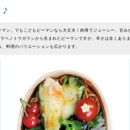
い♪
マン。でもこどもピーマンなら大丈夫！肉厚でジューシー、甘みが
ハラペノトウガラシから生まれたピーマンですが、辛さは全くあり
れ、料理のバリエーションも広がります。