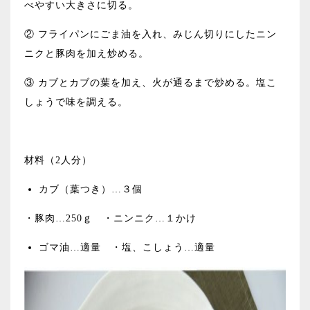
べやすい大きさに切る。
② フライパンにごま油を入れ、みじん切りにしたニン
ニクと豚肉を加え炒める。
③ カブとカブの葉を加え、火が通るまで炒める。塩こ
しょうで味を調える。
材料（2人分）
カブ（葉つき）…３個
・豚肉…250ｇ ・ニンニク…１かけ
ゴマ油…適量 ・塩、こしょう…適量