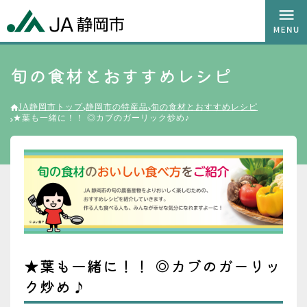
旬の食材とおすすめレシピ
JA静岡市トップ
静岡市の特産品
旬の食材とおすすめレシピ
★葉も一緒に！！ ◎カブのガーリック炒め♪
★葉も一緒に！！ ◎カブのガーリッ
ク炒め♪