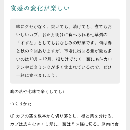
食感の変化が楽しい
味にクセがなく、焼いても、漬けても、煮てもお
いしいカブ。お正月明けに食べられる七草粥の
「すずな」としてもおなじみの野菜です。旬は春
と秋の２回ありますが、市場に出回る量が最も多
いのは10月～12月。根だけでなく、葉にもβ-カロ
テンやビタミンＣが多く含まれているので、ぜひ
一緒に食べましょう。
鷹の爪や七味で辛くしても♪
つくりかた
① カブの茎を根本から切り落とし、根と葉を分ける。
カブは皮をむきくし形に、葉は５㎝幅に切る。豚肉は食