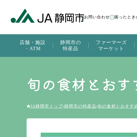
お問い合わせ
困ったとき
店舗・施設
静岡市の
ファーマーズ
・ATM
特産品
マーケット
旬の食材とおす
JA静岡市トップ
静岡市の特産品
旬の食材とおすす