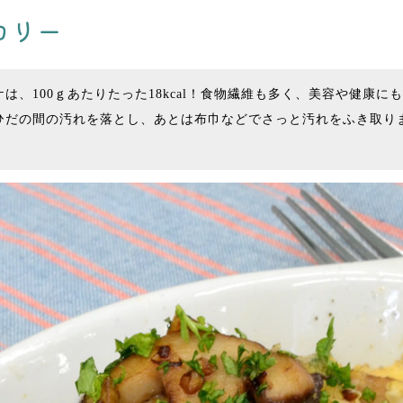
ロリー
は、100ｇあたりたった18kcal！食物繊維も多く、美容や健康
ひだの間の汚れを落とし、あとは布巾などでさっと汚れをふき取り
。