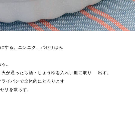
にする。ニンニク、パセリはみ
める。
。火が通ったら酒・しょうゆを入れ、皿に取り 出す。
フライパンで全体的にとろりとす
セリを散らす。
１