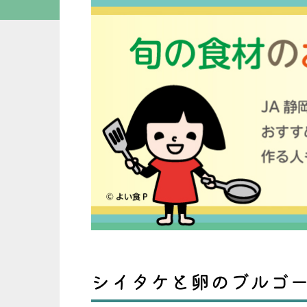
シイタケと卵のブルゴ