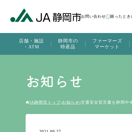
お問い合わせ
困ったとき
店舗・施設
静岡市の
ファーマーズ
・ATM
特産品
マーケット
お知らせ
JA静岡市トップ
お知らせ
交通安全宣言書を静岡中
2021.09.27