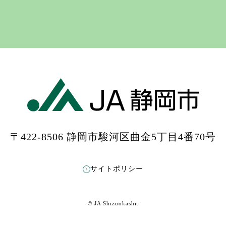
〒422-8506 静岡市駿河区曲金5丁目4番70号
もっと見る
Instagramをフォローする
サイトポリシー
© JA Shizuokashi.