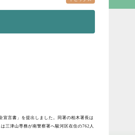
安全宣言書」を提出しました。同署の柏木署長は
は三津山専務が南警察署へ駿河区在住の762人