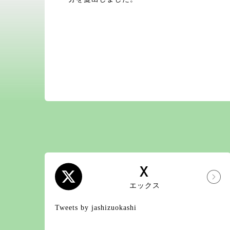
X
エックス
Tweets by jashizuokashi