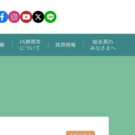
JA静岡市
組合員の
験
採用情報
について
みなさまへ
トピックス