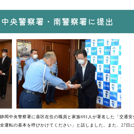
岡中央警察署・南警察署に提出
静岡中央警察署に葵区在住の職員と家族691人が署名した「交通
全運転の基本を呼びかけてください」と話しました。また、27日に