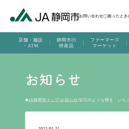
お問い合わせ
困ったとき
店舗・施設
静岡市の
ファーマーズ
・ATM
特産品
マーケット
お知らせ
JA静岡市トップ
お知らせ
宝石のような輝き い
2022.01.21