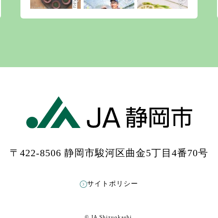
〒422-8506 静岡市駿河区曲金5丁目4番70号
もっと見る
Instagramをフォローする
サイトポリシー
© JA Shizuokashi.