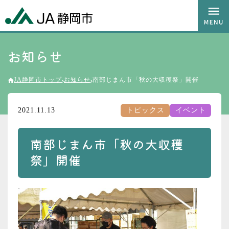
お知らせ
JA静岡市トップ
お知らせ
南部じまん市「秋の大収穫祭」開催
2021.11.13
トピックス
イベント
南部じまん市「秋の大収穫
祭」開催