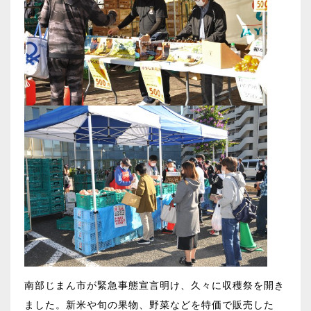
南部じまん市が緊急事態宣言明け、久々に収穫祭を開き
ました。新米や旬の果物、野菜などを特価で販売した