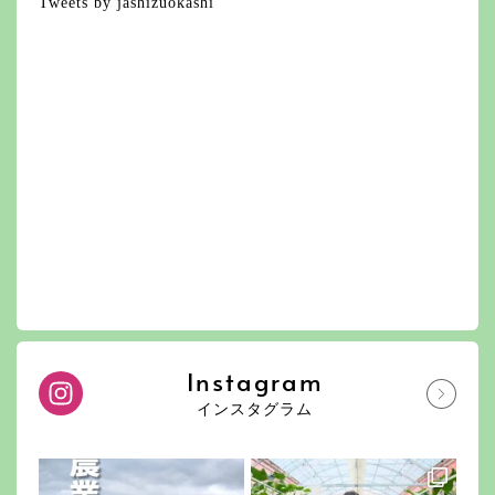
Tweets by jashizuokashi
Instagram
インスタグラム