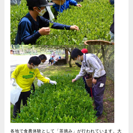
各地で食農体験として「茶摘み」が行われています。大