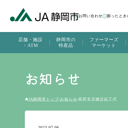
お問い合わせ
困ったとき
店舗・施設
静岡市の
ファーマーズ
・ATM
特産品
マーケット
お知らせ
JA静岡市トップ
お知らせ
長田支店建設起工式
2023.07.06