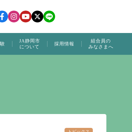
JA静岡市
組合員の
験
採用情報
について
みなさまへ
トピックス