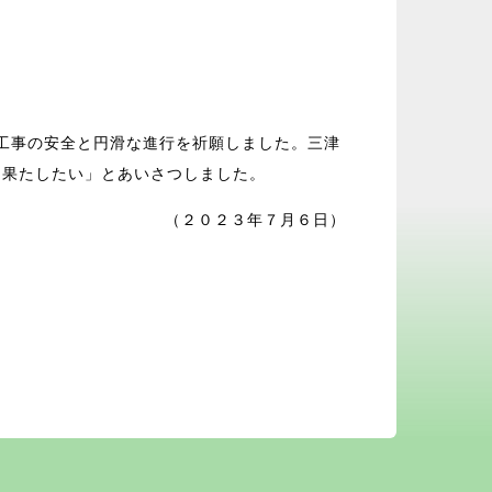
工事の安全と円滑な進行を祈願しました。三津
を果たしたい」とあいさつしました。
（２０２３年７月６日）