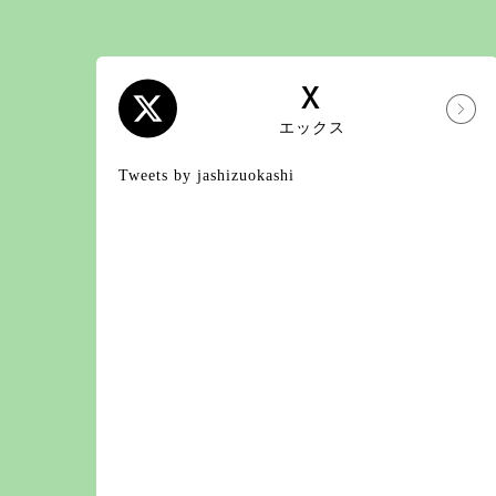
X
エックス
Tweets by jashizuokashi