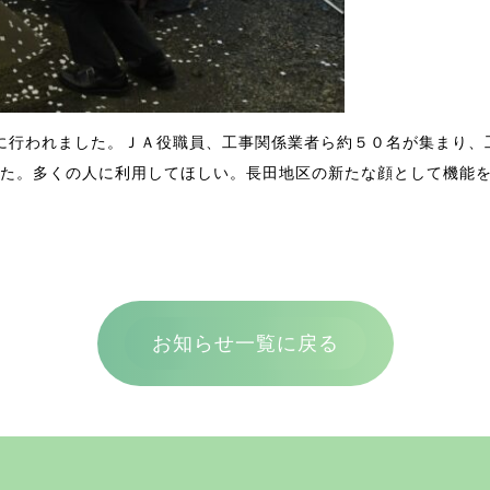
に行われました。ＪＡ役職員、工事関係業者ら約５０名が集まり、
た。多くの人に利用してほしい。長田地区の新たな顔として機能
お知らせ一覧に戻る