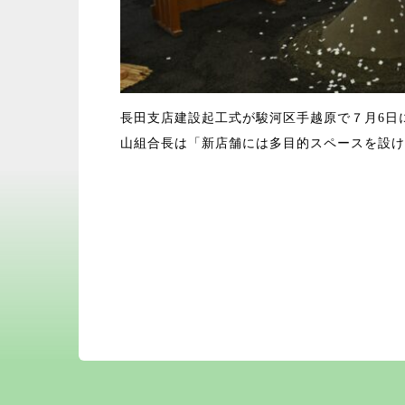
長田支店建設起工式が駿河区手越原で７月6日
山組合長は「新店舗には多目的スペースを設け