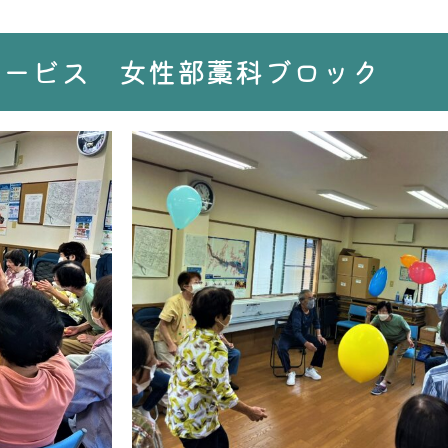
サービス 女性部藁科ブロック