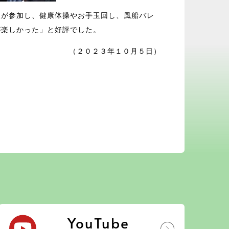
人が参加し、健康体操やお手玉回し、風船バレ
が楽しかった」と好評でした。
（２０２３年１０月５日）
YouTube