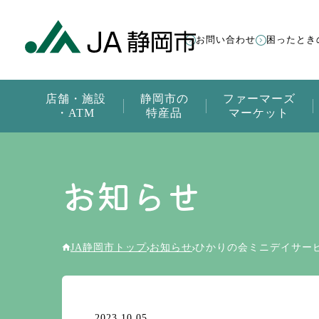
お問い合わせ
困ったとき
店舗・施設
静岡市の
ファーマーズ
・ATM
特産品
マーケット
お知らせ
JA静岡市トップ
お知らせ
ひかりの会ミニデイサー
2023.10.05