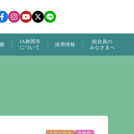
JA静岡市
組合員の
験
採用情報
について
みなさまへ
トピックス
女性部