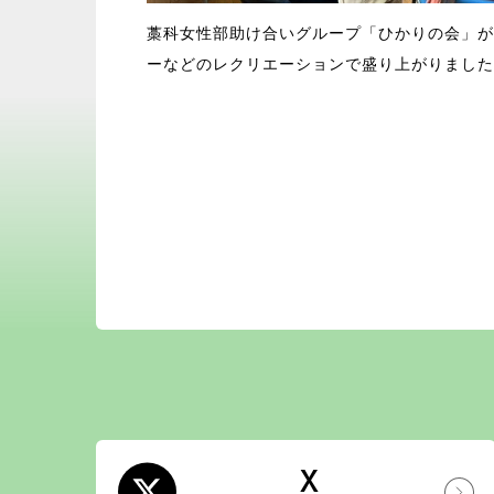
藁科女性部助け合いグループ「ひかりの会」が
ーなどのレクリエーションで盛り上がりました
X