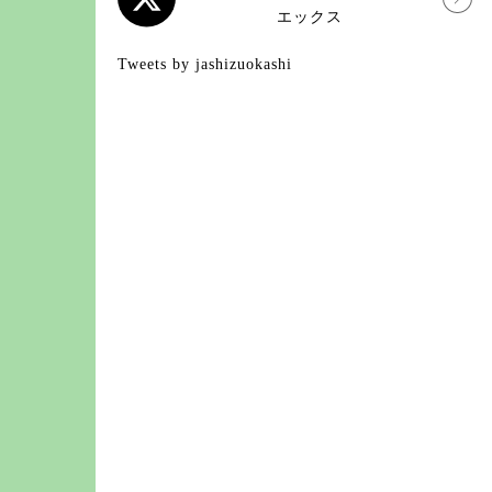
エックス
Tweets by jashizuokashi