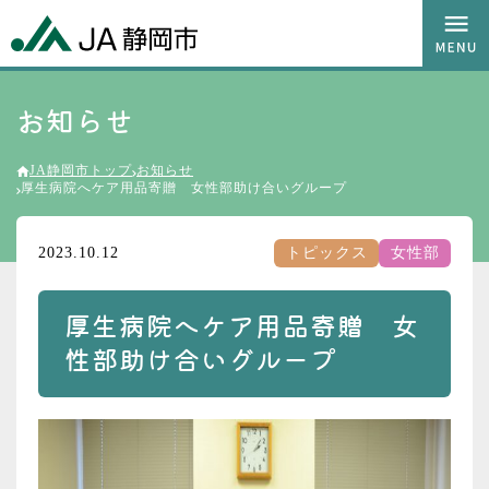
お知らせ
JA静岡市トップ
お知らせ
厚生病院へケア用品寄贈 女性部助け合いグループ
2023.10.12
トピックス
女性部
厚生病院へケア用品寄贈 女
性部助け合いグループ