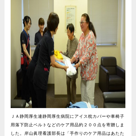
ＪＡ静岡厚生連静岡厚生病院にアイス枕カバーや車椅子
用落下防止ベルトなどのケア用品約２００点を寄贈しま
した。岸山眞理看護部長は「手作りのケア用品はあたた