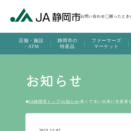
お問い合わせ
困ったとき
店舗・施設
静岡市の
ファーマーズ
・ATM
特産品
マーケット
お知らせ
JA静岡市トップ
お知らせ
長くて太い出来に生産者
2023.12.07