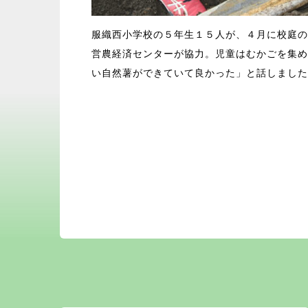
服織西小学校の５年生１５人が、４月に校庭の
営農経済センターが協力。児童はむかごを集め
い自然薯ができていて良かった」と話しました