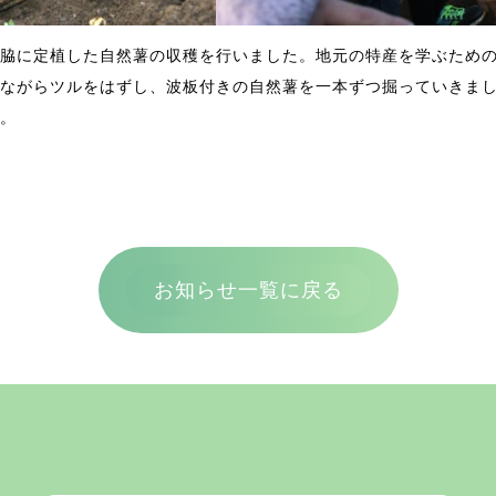
脇に定植した自然薯の収穫を行いました。地元の特産を学ぶため
ながらツルをはずし、波板付きの自然薯を一本ずつ掘っていきま
。
お知らせ一覧に戻る