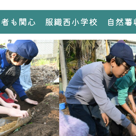
産者も関心 服織西小学校 自然薯