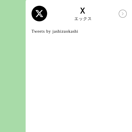
X
エックス
Tweets by jashizuokashi