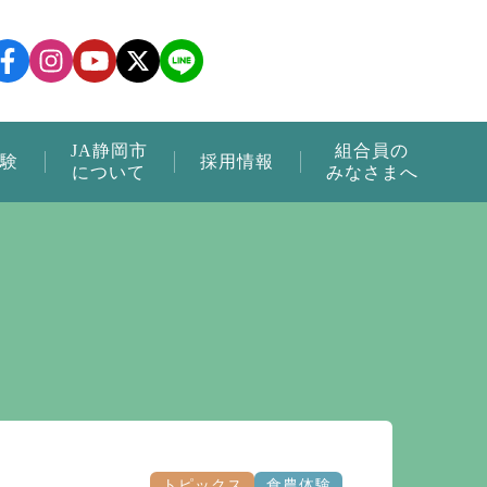
JA静岡市
組合員の
験
採用情報
について
みなさまへ
トピックス
食農体験