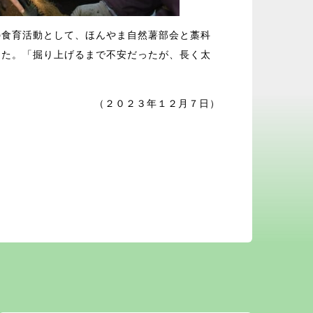
の食育活動として、ほんやま自然薯部会と藁科
した。「掘り上げるまで不安だったが、長く太
（２０２３年１２月７日）