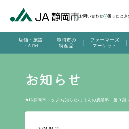
お問い合わせ
困ったとき
店舗・施設
静岡市の
ファーマーズ
・ATM
特産品
マーケット
お知らせ
JA静岡市トップ
お知らせ
じまんの農業塾 第３期
2024.04.11