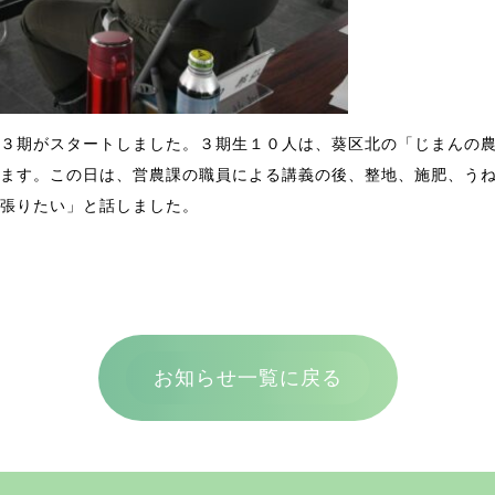
３期がスタートしました。３期生１０人は、葵区北の「じまんの
ます。この日は、営農課の職員による講義の後、整地、施肥、う
張りたい」と話しました。
お知らせ一覧に戻る