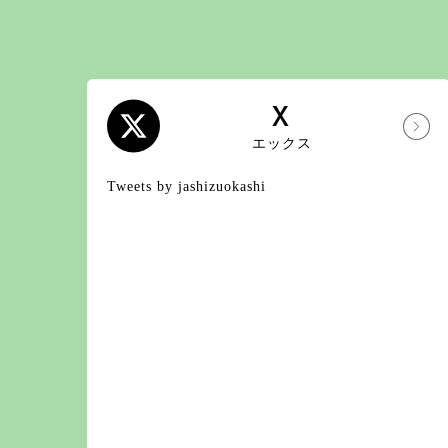
X
エックス
Tweets by jashizuokashi