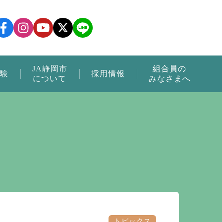
JA静岡市
組合員の
験
採用情報
について
みなさまへ
トピックス