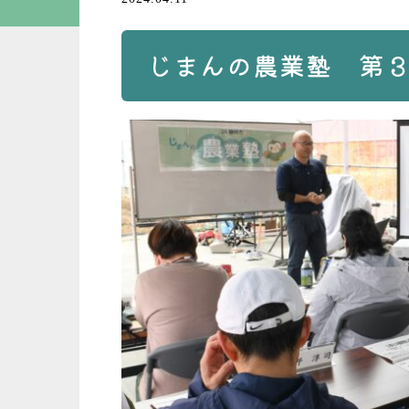
じまんの農業塾 第