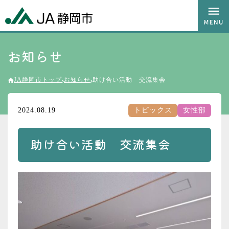
お知らせ
JA静岡市トップ
お知らせ
助け合い活動 交流集会
2024.08.19
トピックス
女性部
助け合い活動 交流集会