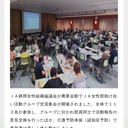
ＪＡ静岡女性組織協議会が農業会館でＪＡ女性部助け合
い活動グループ交流集会が開催されました。全体で１１
２名が参加し、グループに分かれ部員同士で活動報告の
意見交換を行ったほか、介護予防体操（認知症予防）で