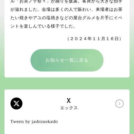
ル「お茶ノ子祭々」が踊りを披露。客席から大きな拍手
が溢れました。会場は多くの人で賑わい、来場者はお茶
たい焼きやアユの塩焼きなどの屋台グルメを片手にイベ
ントを楽しんでいる様子でした。
（２０２４年１１月１６日）
お知らせ一覧に戻る
X
エックス
Tweets by jashizuokashi