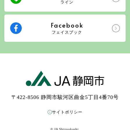
ライン
Facebook
フェイスブック
〒422-8506 静岡市駿河区曲金5丁目4番70号
サイトポリシー
© JA Shizuokashi.