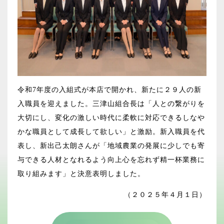
令和7年度の入組式が本店で開かれ、新たに２９人の新
入職員を迎えました。三津山組合長は「人との繋がりを
大切にし、変化の激しい時代に柔軟に対応できるしなや
かな職員として成長して欲しい」と激励。新入職員を代
表し、新出己太朗さんが「地域農業の発展に少しでも寄
与できる人材となれるよう向上心を忘れず精一杯業務に
取り組みます」と決意表明しました。
（２０２５年４月１日）