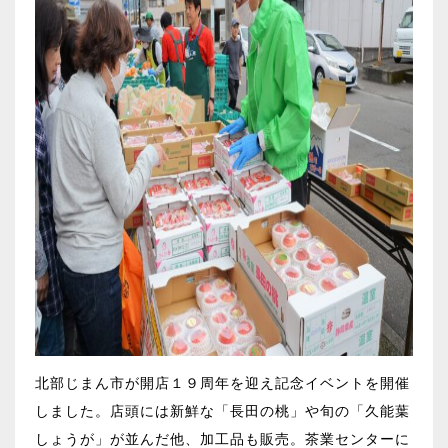
北部じまん市が開店１９周年を迎え記念イベントを開催
しました。店頭には新鮮な「長田の桃」や旬の「久能葉
しょうが」が並んだ他、加工品も販売。茶業センターに