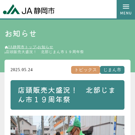
お知らせ
JA静岡市トップ
お知らせ
店頭販売大盛況！ 北部じまん市１９周年祭
2025.05.24
トピックス
じまん市
店頭販売大盛況！ 北部じま
ん市１９周年祭