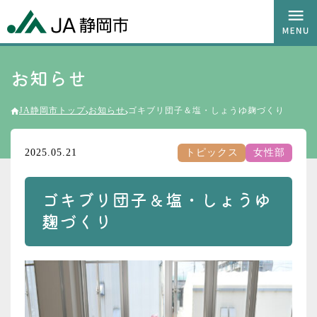
お知らせ
JA静岡市トップ
お知らせ
ゴキブリ団子＆塩・しょうゆ麹づくり
2025.05.21
トピックス
女性部
ゴキブリ団子＆塩・しょうゆ
麹づくり