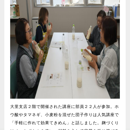
大里支店２階で開催された講座に部員２２人が参加。ホ
ウ酸やタマネギ、小麦粉を混ぜた団子作りは人気講座で
「手軽に作れて効果てきめん」と話しました。麹づくり