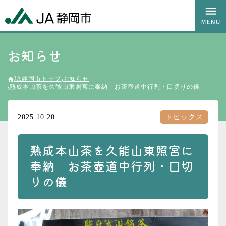
お知らせ
JA静岡市トップ
お知らせ
熟成本山茶を久能山東照宮に奉納 お茶壺道中行列・口切りの儀
2025.10.20
トピックス
熟成本山茶を久能山東照宮に
奉納 お茶壺道中行列・口切
りの儀