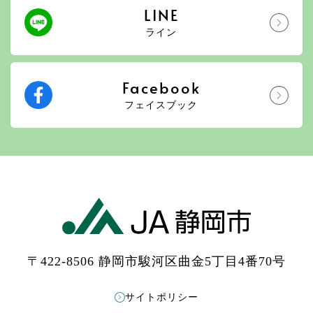
LINE
ライン
Facebook
フェイスブック
〒422-8506 静岡市駿河区曲金5丁目4番70号
サイトポリシー