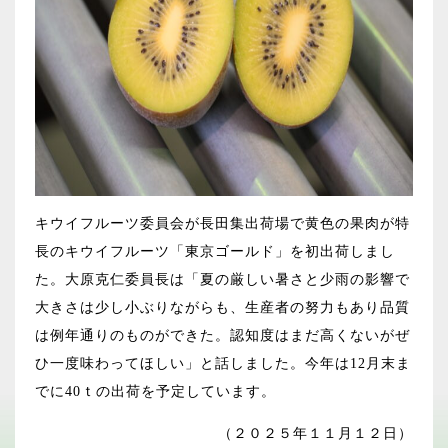
キウイフルーツ委員会が長田集出荷場で黄色の果肉が特
長のキウイフルーツ「東京ゴールド」を初出荷しまし
た。大原克仁委員長は「夏の厳しい暑さと少雨の影響で
大きさは少し小ぶりながらも、生産者の努力もあり品質
は例年通りのものができた。認知度はまだ高くないがぜ
ひ一度味わってほしい」と話しました。今年は12月末ま
でに40ｔの出荷を予定しています。
（２０２５年１１月１２日）