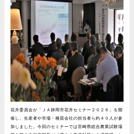
花卉委員会が「ＪＡ静岡市花卉セミナー２０２６」を開
催し、生産者や市場・種苗会社の担当者ら約４０人が参
加しました。今回のセミナーでは宮崎県総合農業試験場