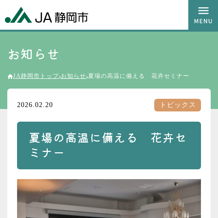
お知らせ
JA静岡市トップ
お知らせ
夏場の高温に備える 花卉セミナー
2026.02.20
トピックス
夏場の高温に備える 花卉セ
ミナー