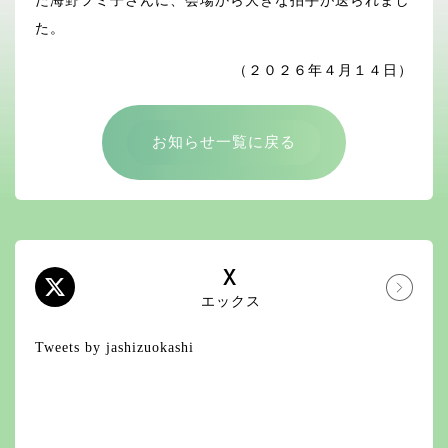
た海野フミ子さんに、会場から大きな拍手が送られまし
た。
（２０２６年４月１４日）
お知らせ一覧に戻る
X
エックス
Tweets by jashizuokashi