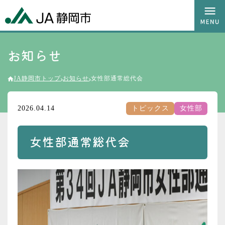
お知らせ
JA静岡市トップ
お知らせ
女性部通常総代会
2026.04.14
トピックス
女性部
女性部通常総代会