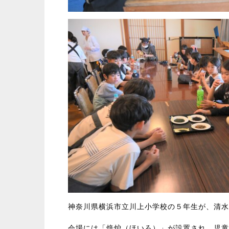
神奈川県横浜市立川上小学校の５年生が、清水
会場には「焙炉（ほいろ）」が設置され、児童