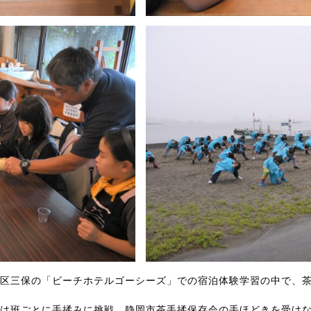
区三保の「ビーチホテルゴーシーズ」での宿泊体験学習の中で、
は班ごとに手揉みに挑戦。静岡市茶手揉保存会の手ほどきを受け