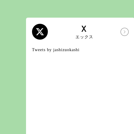
X
エックス
Tweets by jashizuokashi