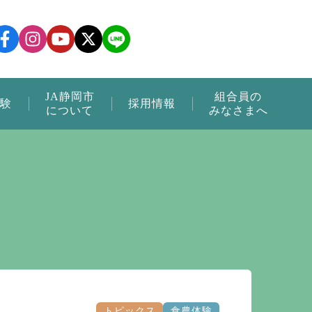
JA静岡市
組合員の
験
採用情報
について
みなさまへ
トピックス
食農体験