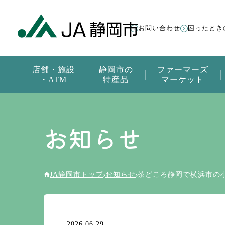
お問い合わせ
困ったとき
店舗・施設
静岡市の
ファーマーズ
・ATM
特産品
マーケット
お知らせ
JA静岡市トップ
お知らせ
茶どころ静岡で横浜市の
2026.06.29