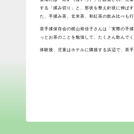
する「揉み切り」と、形状を整え針状に伸ばす
た、手揉み茶、玄米茶、和紅茶の飲み比べも行
茶手揉保存会の梶山裕佳子さんは「実際の手揉
っとお茶のことを勉強して、たくさん飲んでく
体験後、児童はホテルに隣接する浜辺で、茶手