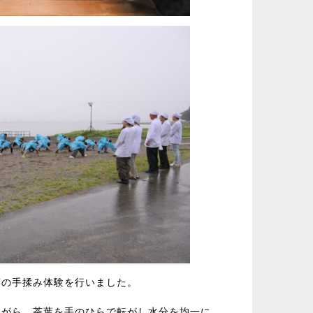
茶の手揉み体験を行いました。
ながら、茶葉を手のひらで転がし水分を均一に