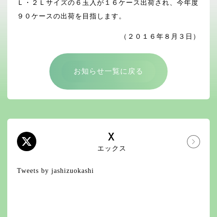
Ｌ・２Ｌサイズの６玉入が１６ケース出荷され、今年度
９０ケースの出荷を目指します。
（２０１６年８月３日）
お知らせ一覧に戻る
X
エックス
Tweets by jashizuokashi