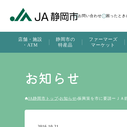
お問い合わせ
困ったとき
店舗・施設
静岡市の
ファーマーズ
・ATM
特産品
マーケット
お知らせ
JA静岡市トップ
お知らせ
振興策を市に要請ーＪＡ
2016.10.21