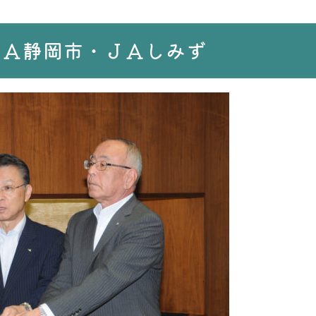
ＪＡ静岡市・ＪＡしみず