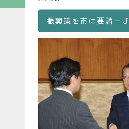
振興策を市に要請ー