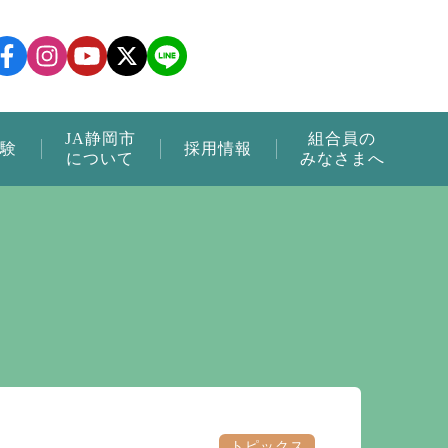
JA静岡市
組合員の
験
採用情報
について
みなさまへ
トピックス