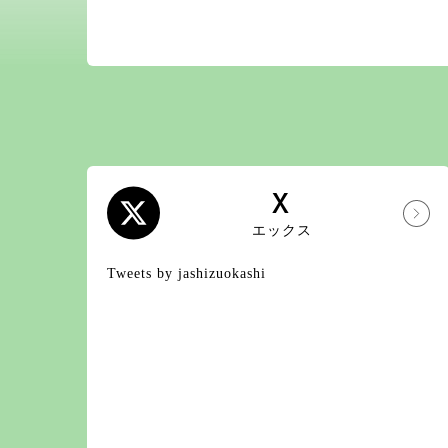
X
エックス
Tweets by jashizuokashi