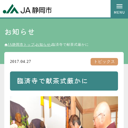
お知らせ
JA静岡市トップ
お知らせ
臨済寺で献茶式厳かに
2017.04.27
トピックス
臨済寺で献茶式厳かに