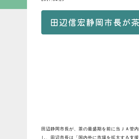
田辺信宏静岡市長が
田辺静岡市長が、茶の最盛期を前に当ＪＡ管内
し、田辺市長は「国内外に市場を拡大する支援