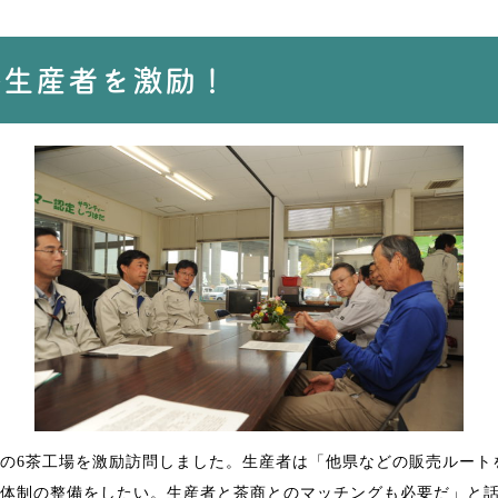
茶生産者を激励！
の6茶工場を激励訪問しました。生産者は「他県などの販売ルート
体制の整備をしたい。生産者と茶商とのマッチングも必要だ」と