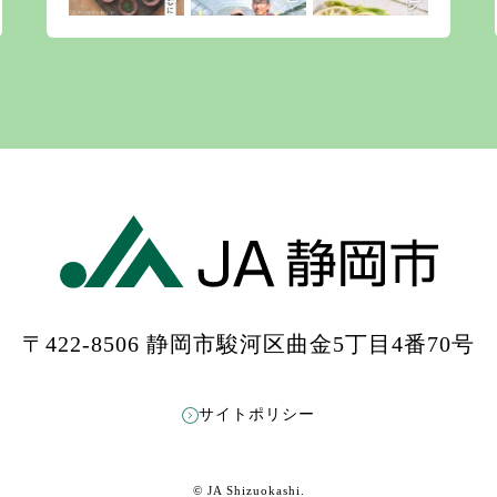
〒422-8506 静岡市駿河区曲金5丁目4番70号
もっと見る
Instagramをフォローする
サイトポリシー
© JA Shizuokashi.