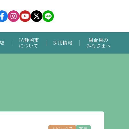
JA静岡市
組合員の
験
採用情報
について
みなさまへ
トピックス
営農