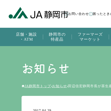
お問い合わせ
困ったとき
店舗・施設
静岡市の
ファーマーズ
・ATM
特産品
マーケット
お知らせ
JA静岡市トップ
お知らせ
田辺信宏静岡市長が茶生
2017.04.29