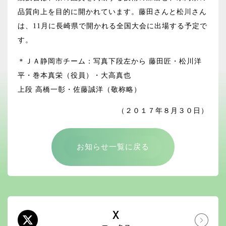
品質向上を目的に開かれています。藤田さんと松川さん
は、11月に長崎県で開かれる全国大会に出場する予定で
す。
＊ＪＡ静岡市チーム：写真下段左から 藤田匠・松川洋
平・巻本真栄（役員）・大高真也
上段 高橋一彰・佐藤誠洋（敬称略）
（２０１７年８月３０日）
お知らせ一覧に戻る
X