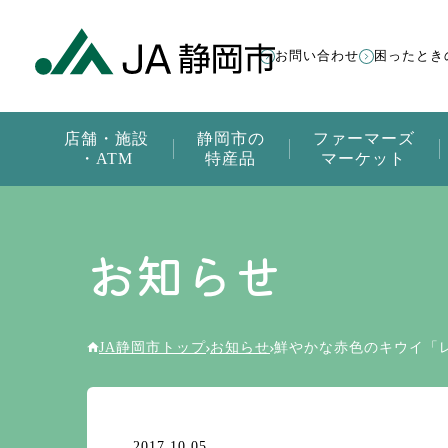
お問い合わせ
困ったとき
店舗・施設
静岡市の
ファーマーズ
・ATM
特産品
マーケット
お知らせ
JA静岡市トップ
お知らせ
鮮やかな赤色のキウイ「
2017.10.05