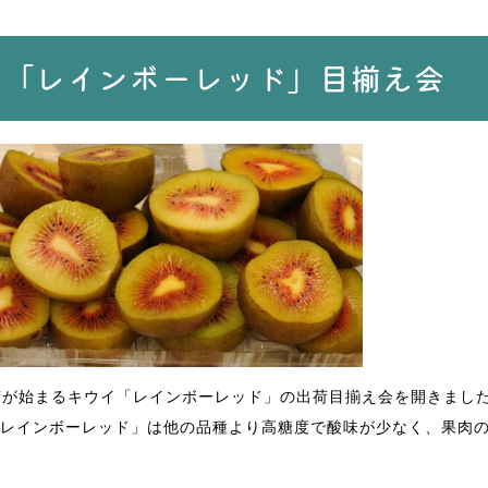
イ「レインボーレッド」目揃え会
出荷が始まるキウイ「レインボーレッド」の出荷目揃え会を開きまし
レインボーレッド」は他の品種より高糖度で酸味が少なく、果肉
。