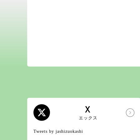
X
エックス
Tweets by jashizuokashi