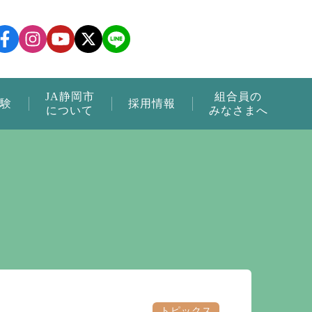
JA静岡市
組合員の
験
採用情報
について
みなさまへ
トピックス