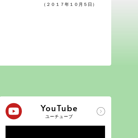
（２０１７年１０月５日）
YouTube
ユーチューブ