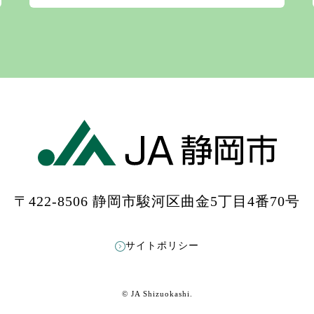
〒422-8506 静岡市駿河区曲金5丁目4番70号
もっと見る
Instagramをフォローする
サイトポリシー
© JA Shizuokashi.