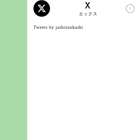
X
エックス
Tweets by jashizuokashi