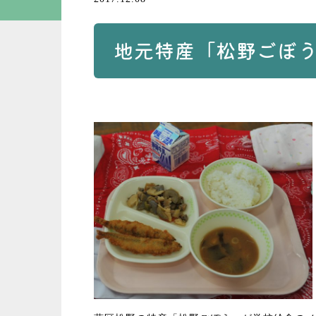
地元特産「松野ごぼ