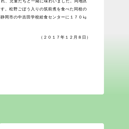
され、児童たちと一緒に味わいました。同地区
ます。松野ごぼう入りの筑前煮を食べた同校の
が静岡市の中吉田学校給食センターに１７０㎏
（２０１７年１２月８日）