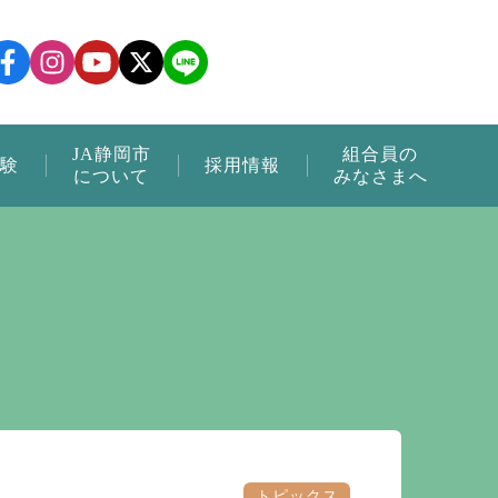
JA静岡市
組合員の
験
採用情報
について
みなさまへ
トピックス