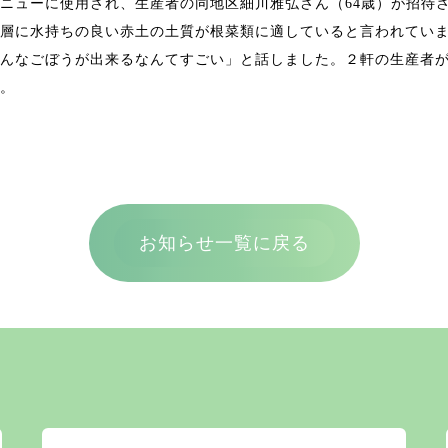
ニューに使用され、生産者の同地区細川雅弘さん（64歳）が招待
層に水持ちの良い赤土の土質が根菜類に適していると言われてい
んなごぼうが出来るなんてすごい」と話しました。２軒の生産者
。
お知らせ一覧に戻る