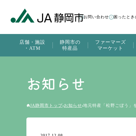
お問い合わせ
困ったとき
店舗・施設
静岡市の
ファーマーズ
・ATM
特産品
マーケット
お知らせ
JA静岡市トップ
お知らせ
地元特産「松野ごぼう」
2017.12.08