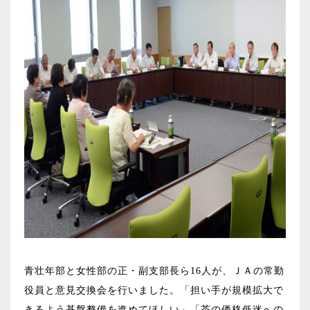
青壮年部と女性部の正・副支部長ら
16
人が、ＪＡの常勤
役員と意見交換会を行いました。「担い手が規模拡大で
きるよう基盤整備を進めてほしい」「茶の価格低迷への