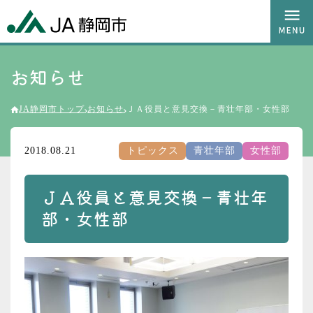
お知らせ
JA静岡市トップ
お知らせ
ＪＡ役員と意見交換－青壮年部・女性部
2018.08.21
トピックス
青壮年部
女性部
ＪＡ役員と意見交換－青壮年
部・女性部